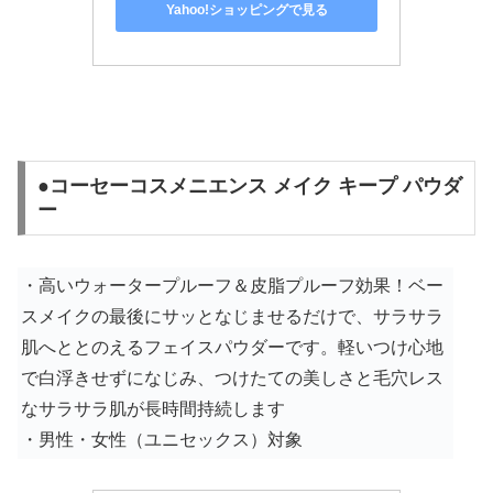
Yahoo!ショッピングで見る
●コーセーコスメニエンス メイク キープ パウダ
ー
・高いウォータープルーフ＆皮脂プルーフ効果！ベー
スメイクの最後にサッとなじませるだけで、サラサラ
肌へととのえるフェイスパウダーです。
軽いつけ心地
で白浮きせずになじみ、つけたての美しさと毛穴レス
なサラサラ肌が長時間持続します
・男性・女性（ユニセックス）対象