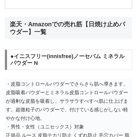
楽天・Amazonでの売れ筋【日焼け止めパ
ウダー】一覧
●イニスフリー(innisfree)ノーセバム ミネラル
パウダー N
・皮脂コントロールパウダーでさらさら肌へ導きます。
皮脂吸着パウダーとミネラル皮脂コントロールパウダー
が過剰な皮脂を吸着し、サラサラすべすべ肌に仕上げま
す。超微粒子のパウダーで、付けている感じがしない軽
やかな付け心地。
・男性・女性（ユニセックス）対象
正規品 ルース 皮脂テカリ防止 くずれ防止 毛穴カバー 脂