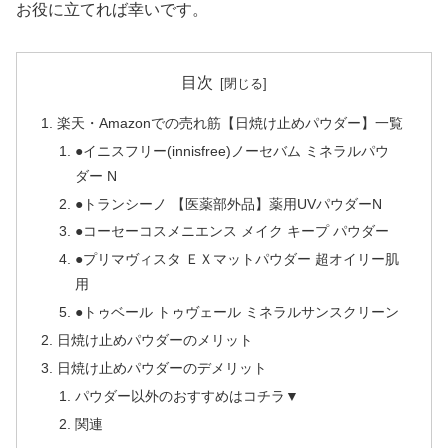
お役に立てれば幸いです。
目次
楽天・Amazonでの売れ筋【日焼け止めパウダー】一覧
●イニスフリー(innisfree)ノーセバム ミネラルパウ
ダー N
●トランシーノ 【医薬部外品】薬用UVパウダーN
●コーセーコスメニエンス メイク キープ パウダー
●プリマヴィスタ ＥＸマットパウダー 超オイリー肌
用
●トゥベール トゥヴェール ミネラルサンスクリーン
日焼け止めパウダーのメリット
日焼け止めパウダーのデメリット
パウダー以外のおすすめはコチラ▼
関連