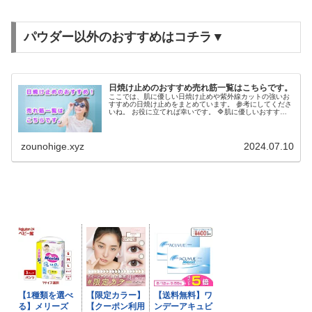
パウダー以外のおすすめはコチラ▼
日焼け止めのおすすめ売れ筋一覧はこちらです。
ここでは、肌に優しい日焼け止めや紫外線カットの強いお
すすめの日焼け止めをまとめています。 参考にしてくださ
いね。 お役に立てれば幸いです。 🔷肌に優しいおすすめ
日焼け止めはコチラ▼ 敏感肌にもおすすめの紫外線吸収剤
不使用（ノンケミカル）の肌...
zounohige.xyz
2024.07.10