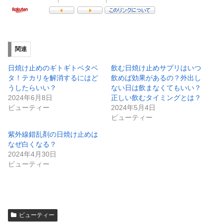
関連
日焼け止めのギトギトベタベ
飲む日焼け止めサプリはいつ
タ！テカリを解消するにはど
飲めば効果があるの？外出し
うしたらいい？
ない日は飲まなくてもいい？
2024年6月8日
正しい飲むタイミングとは？
ビューティー
2024年5月4日
ビューティー
紫外線錯乱剤の日焼け止めは
なぜ白くなる？
2024年4月30日
ビューティー
ビューティー