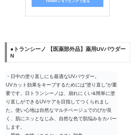
Yahoo!ショッピングで見る
●トランシーノ 【医薬部外品】薬用UVパウダー
N
・日中の塗り直しにも最適なUVパウダー。
UVカット効果をキープするためには“塗り直し”が重
要です。日トランシーノは、崩れにくい&簡単に塗
り直しができるUVケアを目指してつくられまし
た。
使い心地は自然なマルチベージュでのびが良
く、肌にスッとなじみ、自然な色で肌悩みをカバー
します。