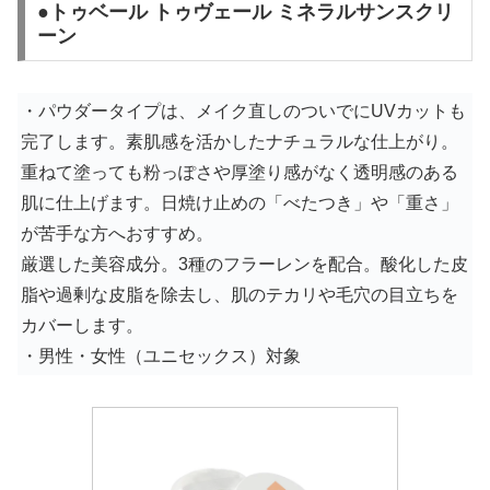
●トゥベール トゥヴェール ミネラルサンスクリ
ーン
・パウダータイプは、メイク直しのついでにUVカットも
完了します。素肌感を活かしたナチュラルな仕上がり。
重ねて塗っても粉っぽさや厚塗り感がなく透明感のある
肌に仕上げます。日焼け止めの「べたつき」や「重さ」
が苦手な方へおすすめ。
厳選した美容成分。3種のフラーレンを配合。酸化した皮
脂や過剰な皮脂を除去し、肌のテカリや毛穴の目立ちを
カバーします。
・
男性・女性（ユニセックス）対象