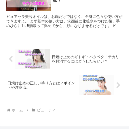
ピュアセラ美容オイルは、お顔だけではなく、全身に色々な使い方が
できますよ。 まず基本の使い方は、洗顔後に化粧水をつけた後、手
のひらに1～5滴取って温めてから、顔になじませるだけです。 ピュ
アセラ美容オイル・色々な使い方 ●洗顔後にブースター...
日焼け止めのギトギトベタベタ！テカリ
を解消するにはどうしたらいい？
日焼け止めの正しい塗り方とは？ポイン
トや注意点。
ホーム
ビューティー