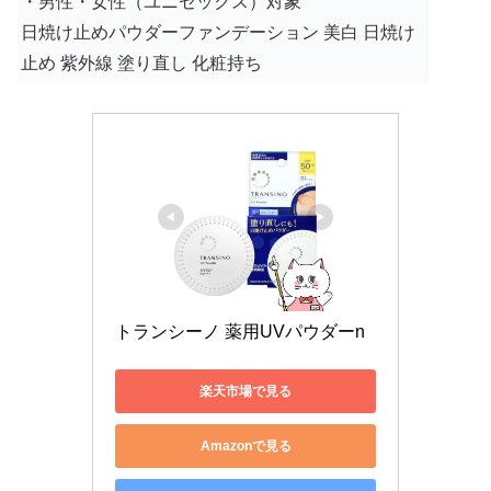
・男性・女性（ユニセックス）対象
日焼け止めパウダーファンデーション 美白 日焼け
止め 紫外線 塗り直し 化粧持ち
トランシーノ 薬用UVパウダーn
楽天市場で見る
Amazonで見る